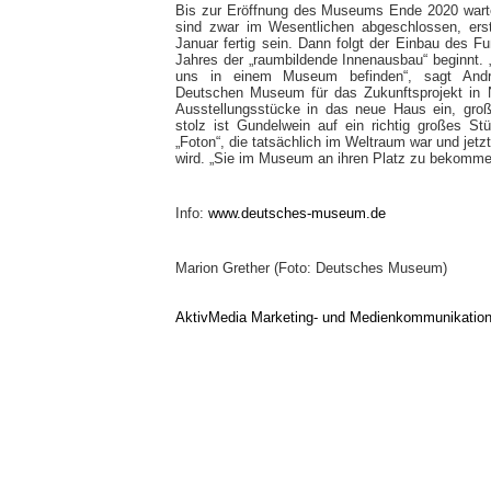
Bis zur Eröffnung des Museums Ende 2020 wartet
sind zwar im Wesentlichen abgeschlossen, ers
Januar fertig sein. Dann folgt der Einbau des 
Jahres der „raumbildende Innenausbau“ beginnt.
uns in einem Museum befinden“, sagt Andre
Deutschen Museum für das Zukunftsprojekt in 
Ausstellungsstücke in das neue Haus ein, gr
stolz ist Gundelwein auf ein richtig großes S
„Foton“, die tatsächlich im Weltraum war und jet
wird. „Sie im Museum an ihren Platz zu bekommen,
Info:
www.deutsches-museum.de
Marion Grether (Foto: Deutsches Museum)
AktivMedia Marketing- und Medienkommunikatio