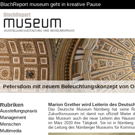
rt museum geht in kreative Pause
Petersdom mit neuem Beleuchtungskonzept von 
Rubriken
Marion Grether wird Leiterin des Deut
Das Deutsche Museum Nürnberg hat seine Rä
Ausstellungspraxis
Zukunftsmuseum ist damit nun offiziell Miete
Management
das Museum auch die neue Leiterin des Hauses i
im März 2020 ihre Tätigkeit. Sie ist in Nürnber
Menschen
die Leitung des Nürnberger Museums für Kommuni
Multimedia