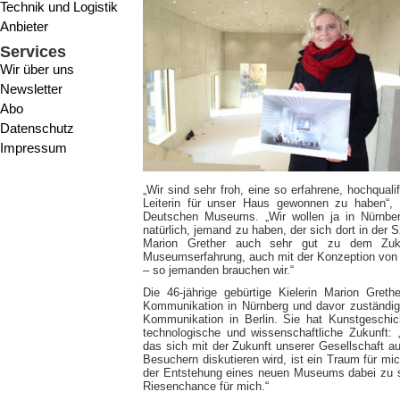
Technik und Logistik
Anbieter
Services
Wir über uns
Newsletter
Abo
Datenschutz
Impressum
„Wir sind sehr froh, eine so erfahrene, hochquali
Leiterin für unser Haus gewonnen zu haben“, 
Deutschen Museums. „Wir wollen ja in Nürnber
natürlich, jemand zu haben, der sich dort in der
Marion Grether auch sehr gut zu dem Zuku
Museumserfahrung, auch mit der Konzeption von 
– so jemanden brauchen wir.“
Die 46-jährige gebürtige Kielerin Marion Gret
Kommunikation in Nürnberg und davor zuständig
Kommunikation in Berlin. Sie hat Kunstgeschicht
technologische und wissenschaftliche Zukunft
das sich mit der Zukunft unserer Gesellschaft a
Besuchern diskutieren wird, ist ein Traum für mi
der Entstehung eines neuen Museums dabei zu se
Riesenchance für mich.“