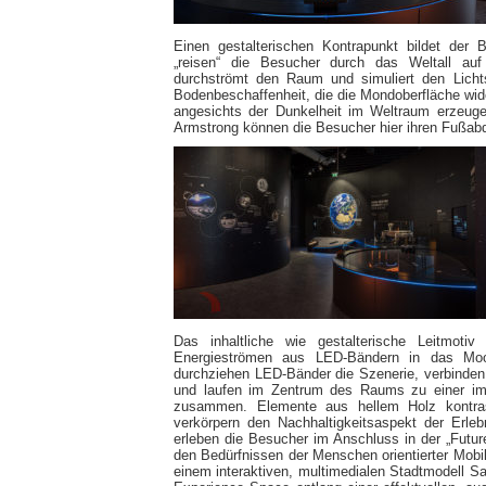
Einen gestalterischen Kontrapunkt bildet der 
„reisen“ die Besucher durch das Weltall auf
durchströmt den Raum und simuliert den Lichts
Bodenbeschaffenheit, die die Mondoberfläche wide
angesichts der Dunkelheit im Weltraum erzeug
Armstrong können die Besucher hier ihren Fußabd
Das inhaltliche wie gestalterische Leitmoti
Energieströmen aus LED-Bändern in das Moo
durchziehen LED-Bänder die Szenerie, verbinden
und laufen im Zentrum des Raums zu einer impo
zusammen. Elemente aus hellem Holz kontrast
verkörpern den Nachhaltigkeitsaspekt der Erle
erleben die Besucher im Anschluss in der „Future
den Bedürfnissen der Menschen orientierter Mobi
einem interaktiven, multimedialen Stadtmodell 