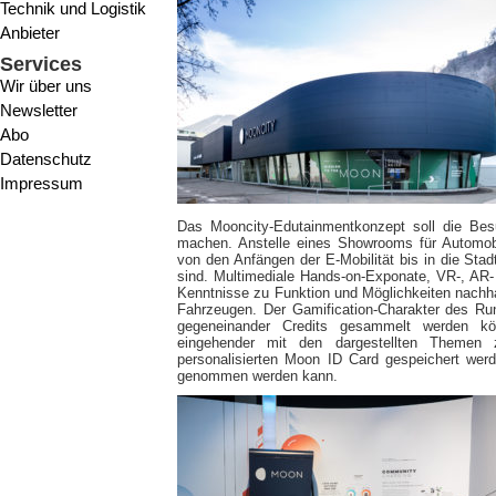
Technik und Logistik
Anbieter
Services
Wir über uns
Newsletter
Abo
Datenschutz
Impressum
Das Mooncity-Edutainmentkonzept soll die Besuc
machen. Anstelle eines Showrooms für Automobil
von den Anfängen der E-Mobilität bis in die Sta
sind. Multimediale Hands-on-Exponate, VR-, AR-
Kenntnisse zu Funktion und Möglichkeiten nachha
Fahrzeugen. Der Gamification-Charakter des Ru
gegeneinander Credits gesammelt werden kö
eingehender mit den dargestellten Themen 
personalisierten Moon ID Card gespeichert wer
genommen werden kann.