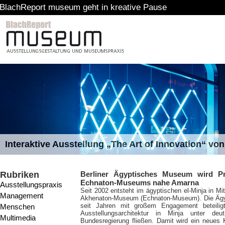
t museum geht in kreative Pause
Interaktive Ausstellung „The Art of Innovation“ v
Rubriken
Berliner Ägyptisches Museum wird Pro
Echnaton-Museums nahe Amarna
Ausstellungspraxis
Seit 2002 entsteht im ägyptischen el-Minja in Mi
Management
Akhenaton-Museum (Echnaton-Museum). Die Ägyp
seit Jahren mit großem Engagement beteilig
Menschen
Ausstellungsarchitektur in Minja unter deu
Multimedia
Bundesregierung fließen. Damit wird ein neues K