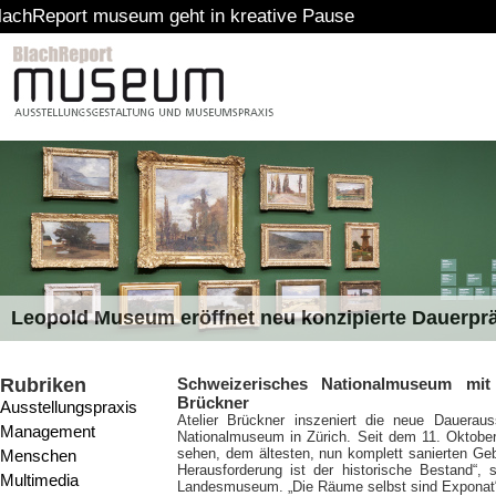
um geht in kreative Pause
Leopold Museum eröffnet neu konzipierte Dauerpr
Rubriken
Schweizerisches Nationalmuseum mit 
Brückner
Ausstellungspraxis
Atelier Brückner inszeniert die neue Dauerau
Management
Nationalmuseum in Zürich. Seit dem 11. Oktobe
sehen, dem ältesten, nun komplett sanierten Geb
Menschen
Herausforderung ist der historische Bestand“, 
Multimedia
Landesmuseum. „Die Räume selbst sind Exponat