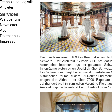
Technik und Logistik
Anbieter
Services
Wir über uns
Newsletter
Abo
Datenschutz
Impressum
Das Landesmuseum, 1898 eröffnet, ist eines der
Schweiz. Der Architekt Gustav Gull hat dafü
historischen Interieurs aus der gesamten Schw
Innenräume bieten einen Überblick über Schweiz
Ein Schwerpunkt liegt bei aufwändig vertäfelt
historischen Räume, zudem Stil-Räume und mehre
prägen den Altbau, der über 7000 Exponate
Jahrhundert bis hin zum edlen Valentino-Kleid a
Ausstellungsfläche entsteht ein Überblick über 