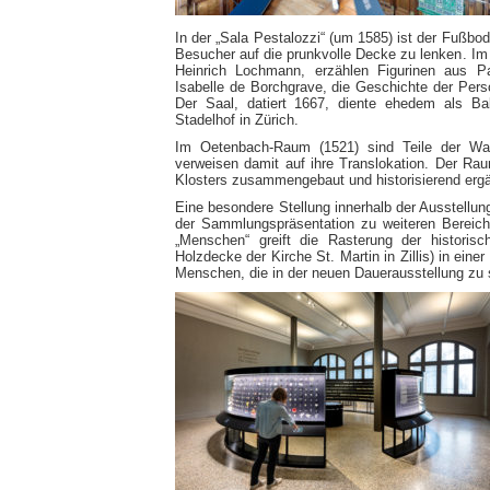
In der „Sala Pestalozzi“ (um 1585) ist der Fußbod
Besucher auf die prunkvolle Decke zu lenken. I
Heinrich Lochmann, erzählen Figurinen aus Pap
Isabelle de Borchgrave, die Geschichte der Perso
Der Saal, datiert 1667, diente ehedem als B
Stadelhof in Zürich.
Im Oetenbach-Raum (1521) sind Teile der Wa
verweisen damit auf ihre Translokation. Der R
Klosters zusammengebaut und historisierend ergä
Eine besondere Stellung innerhalb der Ausstellu
der Sammlungspräsentation zu weiteren Bereic
„Menschen“ greift die Rasterung der historis
Holzdecke der Kirche St. Martin in Zillis) in ein
Menschen, die in der neuen Dauerausstellung zu 