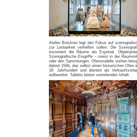
Atelier Brückner legt den Fokus auf szenografi
zur Lesbarkeit verhelfen sollen: Die Szenog
inszeniert die Räume als Exponat. Objektprä
Szenografische Eingriffe – meist in der Raummi
oder den Sammlungen. Ofenmodelle stehen beis
datiert 1566, das selbst einen historischen Ofe
18. Jahrhundert und dienten als Verkaufsvorla
aufbereitet. Tablets bieten vertiefenden Inhalt.