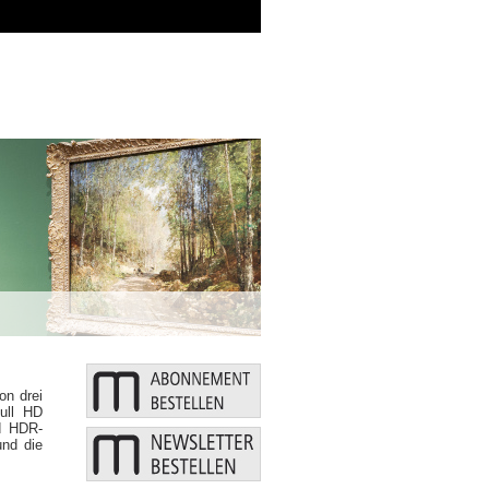
Zusätzliche Mittel: Bund und Länder 
on drei
ull HD
nd HDR-
und die