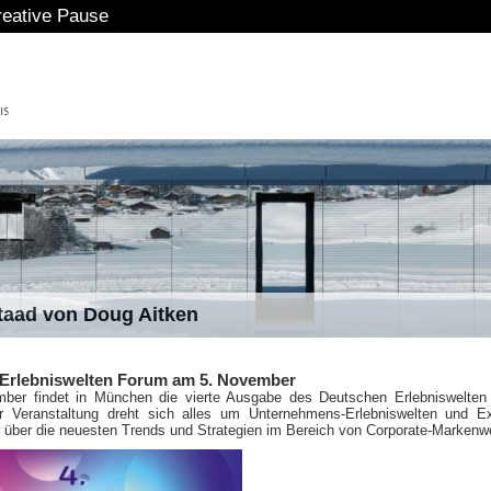
tive Pause
staad von Doug Aitken
Erlebniswelten Forum am 5. November
er findet in München die vierte Ausgabe des Deutschen Erlebniswelten
er Veranstaltung dreht sich alles um Unternehmens-Erlebniswelten und E
er über die neuesten Trends und Strategien im Bereich von Corporate-Markenw