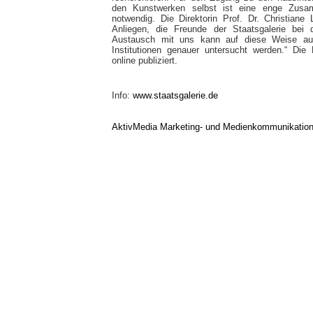
den Kunstwerken selbst ist eine enge Zusa
notwendig. Die Direktorin Prof. Dr. Christiane
Anliegen, die Freunde der Staatsgalerie bei 
Austausch mit uns kann auf diese Weise au
Institutionen genauer untersucht werden.“ Di
online publiziert.
Info:
www.staatsgalerie.de
AktivMedia Marketing- und Medienkommunikatio