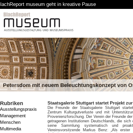
museum geht in kreative Pause
Petersdom mit neuem Beleuchtungskonzept von 
Rubriken
Staatsgalerie Stuttgart startet Projekt z
Die Freunde der Staatsgalerie Stuttgart star
Ausstellungspraxis
Zentrum Kulturgutverluste und mit Unterstützun
Management
Provenienzforschung. Der Verein der Freunde der S
getragenen Institutionen Deutschlands, die sich 
Menschen
seine Sammlung systematisch und proakt
Multimedia
Vereinsvorsitzende Markus Benz: „Als erster 