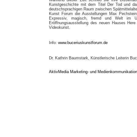
Kunstgeschichte mit dem Titel Der Tod und da
deutschsprachigen Raum zwischen Spätmittelalter
Kunst Forum die Ausstellungen Max Pechstein. 
Expressiv, magisch, fremd und Welt im U
Eröffnungsausstellung des neuen Hauses Here
Videokunst.
Info:
www.buceriuskunstforum.de
Dr. Kathrin Baumstark, Künstlerische Leiterin Bu
AktivMedia Marketing- und Medienkommunikatio