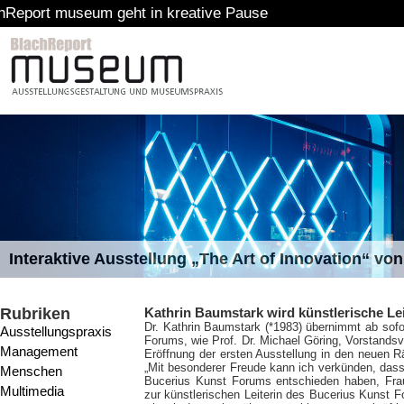
geht in kreative Pause
Interaktive Ausstellung „The Art of Innovation“ v
Rubriken
Kathrin Baumstark wird künstlerische Le
Dr. Kathrin Baumstark (*1983) übernimmt ab sofo
Ausstellungspraxis
Forums, wie Prof. Dr. Michael Göring, Vorstandsvo
Management
Eröffnung der ersten Ausstellung in den neuen
„Mit besonderer Freude kann ich verkünden, dass
Menschen
Bucerius Kunst Forums entschieden haben, Fra
Multimedia
zur künstlerischen Leiterin des Bucerius Kunst F