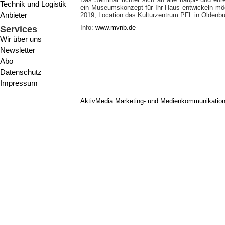
Technik und Logistik
ein Museumskonzept für Ihr Haus entwickeln möch
Anbieter
2019, Location das Kulturzentrum PFL in Oldenbur
Info:
www.mvnb.de
Services
Wir über uns
Newsletter
Abo
Datenschutz
Impressum
AktivMedia Marketing- und Medienkommunikatio