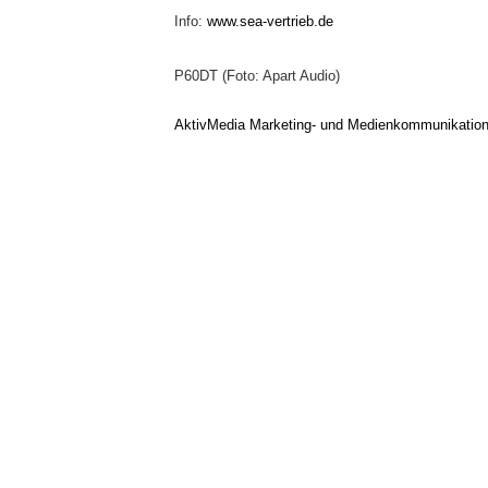
Info:
www.sea-vertrieb.de
P60DT (Foto: Apart Audio)
AktivMedia Marketing- und Medienkommunikatio