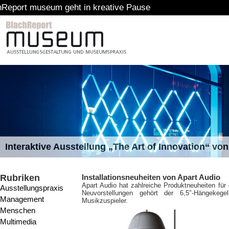
ht in kreative Pause
Interaktive Ausstellung „The Art of Innovation“ v
Rubriken
Installationsneuheiten von Apart Audio
Apart Audio hat zahlreiche Produktneuheiten für 
Ausstellungspraxis
Neuvorstellungen gehört der 6,5″-Hängekege
Management
Musikzuspieler.
Menschen
Multimedia