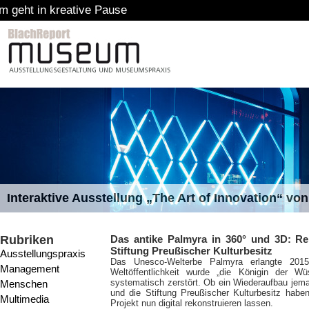
Interaktive Ausstellung „The Art of Innovation“ v
Rubriken
Das antike Palmyra in 360° und 3D: Re
Stiftung Preußischer Kulturbesitz
Ausstellungspraxis
Das Unesco-Welterbe Palmyra erlangte 2015
Management
Weltöffentlichkeit wurde „die Königin der Wü
systematisch zerstört. Ob ein Wiederaufbau jema
Menschen
und die Stiftung Preußischer Kulturbesitz haben
Multimedia
Projekt nun digital rekonstruieren lassen.