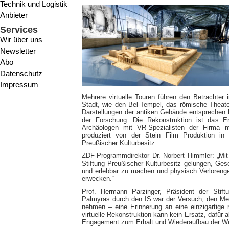
Technik und Logistik
Anbieter
Services
Wir über uns
Newsletter
Abo
Datenschutz
Impressum
Mehrere virtuelle Touren führen den Betrachter 
Stadt, wie den Bel-Tempel, das römische Theate
Darstellungen der antiken Gebäude entsprechen b
der Forschung. Die Rekonstruktion ist das 
Archäologen mit VR-Spezialisten der Firma
produziert von der Stein Film Produktion i
Preußischer Kulturbesitz.
ZDF-Programmdirektor Dr. Norbert Himmler: „Mi
Stiftung Preußischer Kulturbesitz gelungen, Ges
und erlebbar zu machen und physisch Verloreng
erwecken.“
Prof. Hermann Parzinger, Präsident der Stiftu
Palmyras durch den IS war der Versuch, den Men
nehmen – eine Erinnerung an eine einzigartige mu
virtuelle Rekonstruktion kann kein Ersatz, dafür a
Engagement zum Erhalt und Wiederaufbau der Welt