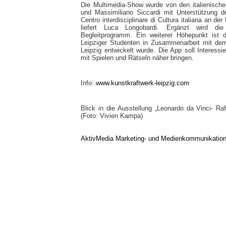
Die Multimedia-Show wurde von den italienische
und Massimiliano Siccardi mit Unterstützung de
Centro interdisciplinare di Cultura italiana an d
liefert Luca Longobardi. Ergänzt wird die 
Begleitprogramm. Ein weiterer Höhepunkt ist 
Leipziger Studenten in Zusammenarbeit mit dem
Leipzig entwickelt wurde. Die App soll Interess
mit Spielen und Rätseln näher bringen.
Info:
www.kunstkraftwerk-leipzig.com
Blick in die Ausstellung „Leonardo da Vinci- Ra
(Foto: Vivien Kampa)
AktivMedia Marketing- und Medienkommunikatio