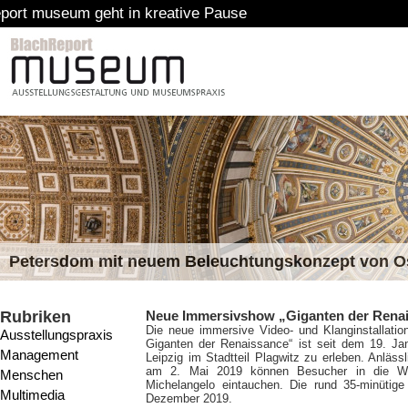
 kreative Pause
Petersdom mit neuem Beleuchtungskonzept von 
Rubriken
Neue Immersivshow „Giganten der Renai
Die neue immersive Video- und Klanginstallatio
Ausstellungspraxis
Giganten der Renaissance“ ist seit dem 19. Ja
Management
Leipzig im Stadtteil Plagwitz zu erleben. Anläs
am 2. Mai 2019 können Besucher in die Wel
Menschen
Michelangelo eintauchen. Die rund 35-minütige
Multimedia
Dezember 2019.