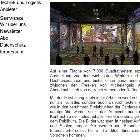
Technik und Logistik
Anbieter
Services
Wir über uns
Newsletter
Abo
Datenschutz
Impressum
Auf einer Fläche von 7.000 Quadratmetern erz
Ausstellung von den wichtigsten Werken und L
Hochrenaissance und bietet einen ganz neuen
zwischen den Fresken von Michelangelo a
Abendmahltisch von da Vinci stehen oder Raffae
Mit der Darstellung zahlreicher Arbeiten werden L
nur als Künstler, sondern auch als Architekten, 
wie in den berühmten Steinbrüchen der Carrières d
uraufgeführt wurde, spielt das Ambiente auch i
Kontrast zu der Industriehalle – einem ehemaligen
dem Publikum. Die Bilder wachsen in riesiger A
und Säulen empor. So werden die Besucher
Interessierte selbst tief in die Bilder hinei
Vorschein kommen.