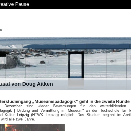
 Pause
staad von Doug Aitken
erstudiengang „Museumspädagogik“ geht in die zweite Runde
g Dezember sind wieder Bewerbungen für den weiterbildenden 
agogik | Bildung und Vermittlung im Museum“ an der Hochschule für Te
nd Kultur Leipzig (HTWK Leipzig) möglich. Das Studium beginnt im Apri
 wird alle zwei Jahre.