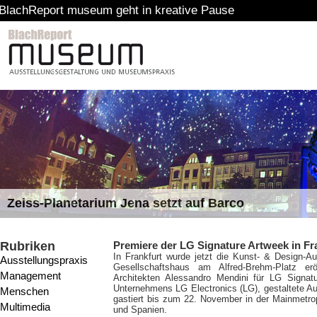
 museum geht in kreative Pause
Zeiss-Planetarium Jena setzt auf Barco
Rubriken
Premiere der LG Signature Artweek in Fr
In Frankfurt wurde jetzt die Kunst- & Design-A
Ausstellungspraxis
Gesellschaftshaus am Alfred-Brehm-Platz er
Management
Architekten Alessandro Mendini für LG Signatu
Unternehmens LG Electronics (LG), gestaltete Aus
Menschen
gastiert bis zum 22. November in der Mainmetro
Multimedia
und Spanien.