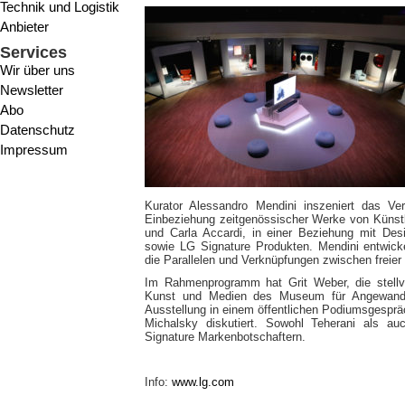
Technik und Logistik
Anbieter
Services
Wir über uns
Newsletter
Abo
Datenschutz
Impressum
Kurator Alessandro Mendini inszeniert das V
Einbeziehung zeitgenössischer Werke von Künstl
und Carla Accardi, in einer Beziehung mit De
sowie LG Signature Produkten. Mendini entwicke
die Parallelen und Verknüpfungen zwischen freier
Im Rahmenprogramm hat Grit Weber, die stellver
Kunst und Medien des Museum für Angewand
Ausstellung in einem öffentlichen Podiumsgesprä
Michalsky diskutiert. Sowohl Teherani als a
Signature Markenbotschaftern.
Info:
www.lg.com