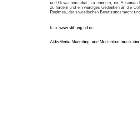
und Gewaltherrschaft zu erinnern, die Auseinan
zu fördern und ein würdiges Gedenken an die Opf
Regimes, der sowjetischen Besatzungsmacht und
Info:
www.stiftung-bd.de
AktivMedia Marketing- und Medienkommunikatio