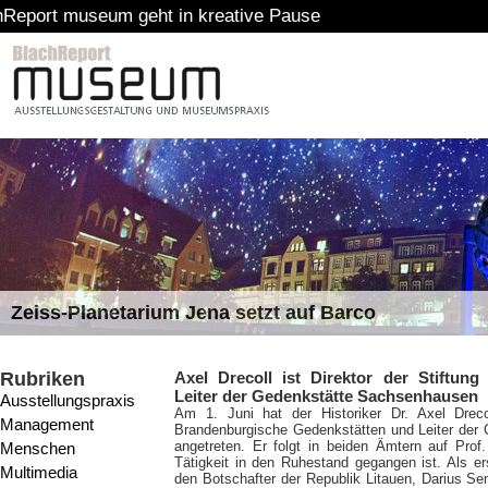
eht in kreative Pause
Zeiss-Planetarium Jena setzt auf Barco
Rubriken
Axel Drecoll ist Direktor der Stiftun
Leiter der Gedenkstätte Sachsenhausen
Ausstellungspraxis
Am 1. Juni hat der Historiker Dr. Axel Dreco
Management
Brandenburgische Gedenkstätten und Leiter de
angetreten. Er folgt in beiden Ämtern auf Prof
Menschen
Tätigkeit in den Ruhestand gegangen ist. Als 
Multimedia
den Botschafter der Republik Litauen, Darius 