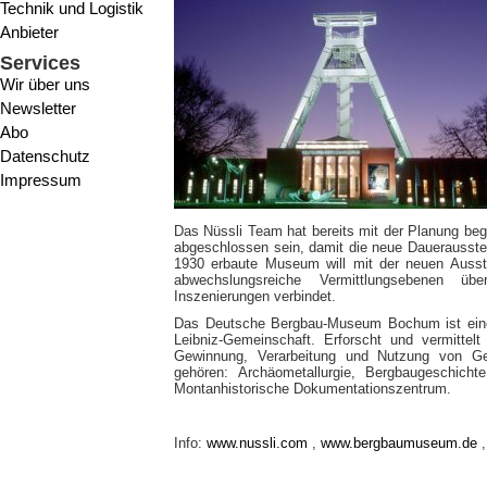
Technik und Logistik
Anbieter
Services
Wir über uns
Newsletter
Abo
Datenschutz
Impressum
Das Nüssli Team hat bereits mit der Planung b
abgeschlossen sein, damit die neue Dauerausste
1930 erbaute Museum will mit der neuen Ausste
abwechslungsreiche Vermittlungsebenen übe
Inszenierungen verbindet.
Das Deutsche Bergbau-Museum Bochum ist ein
Leibniz-Gemeinschaft. Erforscht und vermittel
Gewinnung, Verarbeitung und Nutzung von Ge
gehören: Archäometallurgie, Bergbaugeschicht
Montanhistorische Dokumentationszentrum.
Info:
www.nussli.com
,
www.bergbaumuseum.de