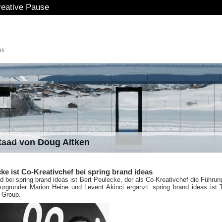
eative Pause
staad von Doug Aitken
ke ist Co-Kreativchef bei spring brand ideas
d bei spring brand ideas ist Bert Peulecke, der als Co-Kreativchef die Führun
urgründer Marion Heine und Levent Akinci ergänzt. spring brand ideas ist T
 Group.