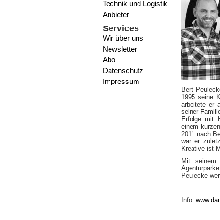
Technik und Logistik
Anbieter
Services
Wir über uns
Newsletter
Abo
Datenschutz
Impressum
Bert Peulec
1995 seine K
arbeitete er
seiner Famili
Erfolge mit 
einem kurzen
2011 nach Be
war er zulet
Kreative ist 
Mit seinem 
Agenturparke
Peulecke werd
Info:
www.dan