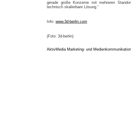
gerade große Konzerne mit mehreren Standort
technisch skalierbare Lösung.“
Info:
www.3d-berlin.com
(Foto: 3d-berlin)
AktivMedia Marketing- und Medienkommunikatio