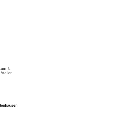
zum 8.
Atelier
edenhausen