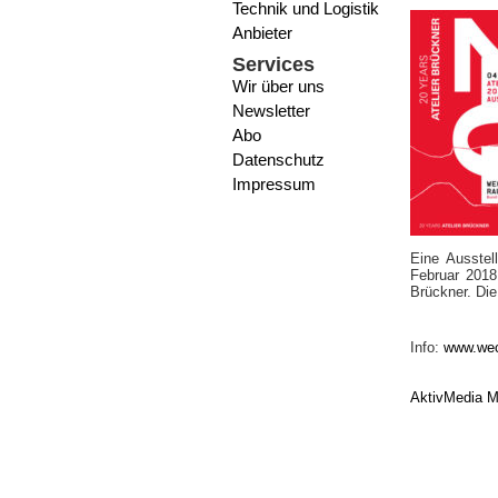
Technik und Logistik
Anbieter
Services
Wir über uns
Newsletter
Abo
Datenschutz
Impressum
Eine Ausstel
Februar 2018
Brückner. Di
Info:
www.wec
AktivMedia M