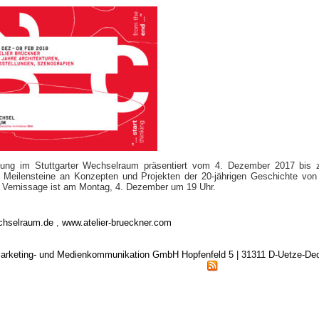
lung im Stuttgarter Wechselraum präsentiert vom 4. Dezember 2017 bis 
 Meilensteine an Konzepten und Projekten der 20-jährigen Geschichte von 
e Vernissage ist am Montag, 4. Dezember um 19 Uhr.
hselraum.de
,
www.atelier-brueckner.com
arketing- und Medienkommunikation GmbH Hopfenfeld 5 | 31311 D-Uetze-D