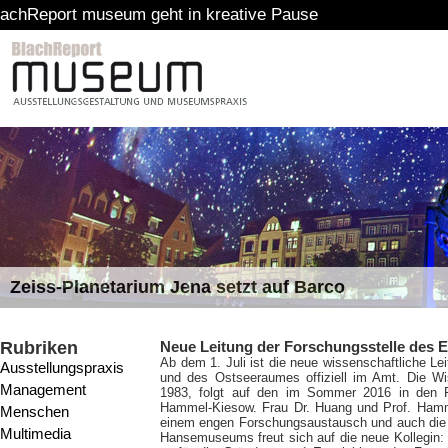
eum geht in kreative Pause
Zeiss-Planetarium Jena setzt auf Barco
Rubriken
Neue Leitung der Forschungsstelle de
Ab dem 1. Juli ist die neue wissenschaftliche L
Ausstellungspraxis
und des Ostseeraumes offiziell im Amt. Die Wi
Management
1983, folgt auf den im Sommer 2016 in den R
Hammel-Kiesow. Frau Dr. Huang und Prof. Hammel
Menschen
einem engen Forschungsaustausch und auch die 
Multimedia
Hansemuseums freut sich auf die neue Kollegin: