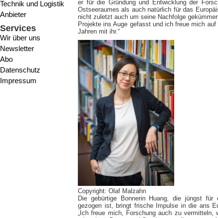
er für die Gründung und Entwicklung der Forsc
Technik und Logistik
Ostseeraumes als auch natürlich für das Europ
Anbieter
nicht zuletzt auch um seine Nachfolge gekümmert
Projekte ins Auge gefasst und ich freue mich au
Services
Jahren mit ihr.“
Wir über uns
Newsletter
Abo
Datenschutz
Impressum
Copyright: Olaf Malzahn
Die gebürtige Bonnerin Huang, die jüngst fü
gezogen ist, bringt frische Impulse in die ans
„Ich freue mich, Forschung auch zu vermittel