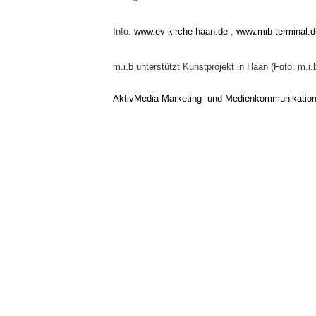
Info:
www.ev-kirche-haan.de
,
www.mib-terminal.d
m.i.b unterstützt Kunstprojekt in Haan (Foto: m.i.
AktivMedia Marketing- und Medienkommunikatio