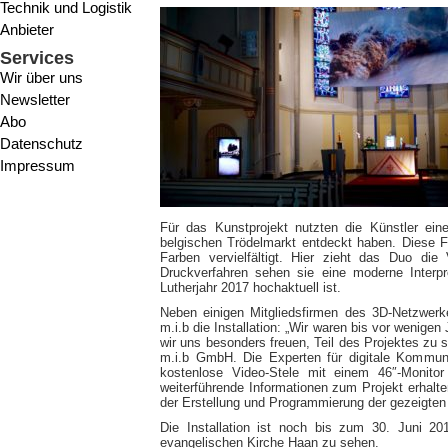
Technik und Logistik
Anbieter
Services
Wir über uns
Newsletter
Abo
Datenschutz
Impressum
Für das Kunstprojekt nutzten die Künstler eine
belgischen Trödelmarkt entdeckt haben. Diese Fi
Farben vervielfältigt. Hier zieht das Duo di
Druckverfahren sehen sie eine moderne Interp
Lutherjahr 2017 hochaktuell ist.
Neben einigen Mitgliedsfirmen des 3D-Netzwerk
m.i.b die Installation: „Wir waren bis vor wenig
wir uns besonders freuen, Teil des Projektes zu s
m.i.b GmbH. Die Experten für digitale Kommun
kostenlose Video-Stele mit einem 46″-Monito
weiterführende Informationen zum Projekt erhal
der Erstellung und Programmierung der gezeigten I
Die Installation ist noch bis zum 30. Juni 2
evangelischen Kirche Haan zu sehen.