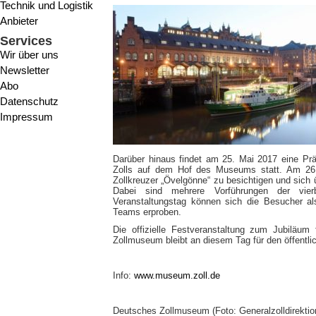
Technik und Logistik
Anbieter
Services
Wir über uns
Newsletter
Abo
Datenschutz
Impressum
Darüber hinaus findet am 25. Mai 2017 eine Prä
Zolls auf dem Hof des Museums statt. Am 26.
Zollkreuzer „Övelgönne“ zu besichtigen und sich 
Dabei sind mehrere Vorführungen der vierb
Veranstaltungstag können sich die Besucher al
Teams erproben.
Die offizielle Festveranstaltung zum Jubiläu
Zollmuseum bleibt an diesem Tag für den öffentl
Info:
www.museum.zoll.de
Deutsches Zollmuseum (Foto: Generalzolldirektio