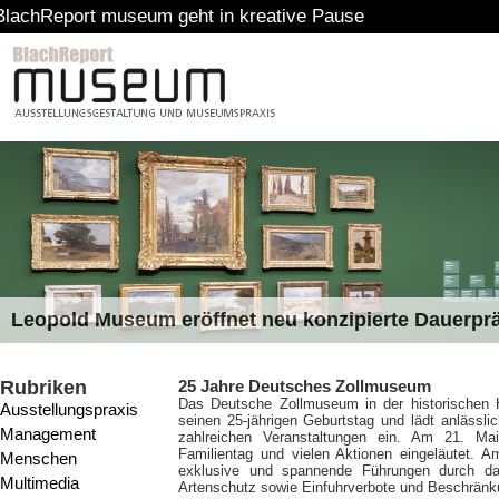
museum geht in kreative Pause
Leopold Museum eröffnet neu konzipierte Dauerpr
Rubriken
25 Jahre Deutsches Zollmuseum
Das Deutsche Zollmuseum in der historischen H
Ausstellungspraxis
seinen 25-jährigen Geburtstag und lädt anlässl
Management
zahlreichen Veranstaltungen ein. Am 21. M
Familientag und vielen Aktionen eingeläutet.
Menschen
exklusive und spannende Führungen durch d
Multimedia
Artenschutz sowie Einfuhrverbote und Beschränk