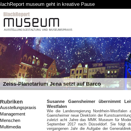
seum geht in kreative Pause
Zeiss-Planetarium Jena setzt auf Barco
Rubriken
Susanne Gaensheimer übernimmt Lei
Westfalen
Ausstellungspraxis
Wie die Landesregierung Nordrhein-Westfalen 
Management
Gaensheimer neue Direktorin der Kunstsammlung N
zuletzt acht Jahre das MMK Museum für Moderne
Menschen
September 2017 nach Düsseldorf. Sie folgt d
Multimedia
vergangenen Jahr die Aufgabe der Generaldire