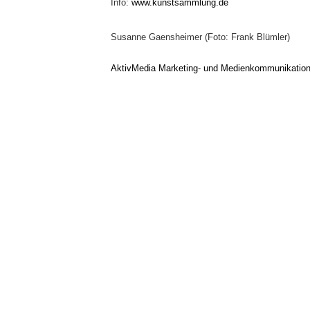
Info:
www.kunstsammlung.de
Susanne Gaensheimer (Foto: Frank Blümler)
AktivMedia Marketing- und Medienkommunikatio