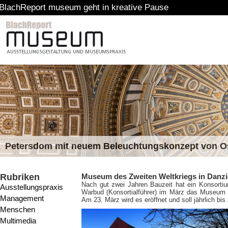
t museum geht in kreative Pause
Petersdom mit neuem Beleuchtungskonzept von 
Rubriken
Museum des Zweiten Weltkriegs in Danzig
Nach gut zwei Jahren Bauzeit hat ein Konsortiu
Ausstellungspraxis
Warbud (Konsortialführer) im März das Museum de
Management
Am 23. März wird es eröffnet und soll jährlich bi
Menschen
Multimedia