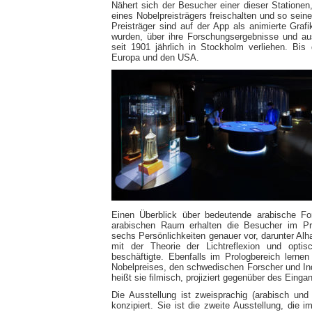
Nähert sich der Besucher einer dieser Statione
eines Nobelpreisträgers freischalten und so sei
Preisträger sind auf der App als animierte Grafik
wurden, über ihre Forschungsergebnisse und au
seit 1901 jährlich in Stockholm verliehen. Bis
Europa und den USA.
Einen Überblick über bedeutende arabische Fo
arabischen Raum erhalten die Besucher im Pro
sechs Persönlichkeiten genauer vor, darunter Alh
mit der Theorie der Lichtreflexion und opt
beschäftigte. Ebenfalls im Prologbereich ler
Nobelpreises, den schwedischen Forscher und Ind
heißt sie filmisch, projiziert gegenüber des Eing
Die Ausstellung ist zweisprachig (arabisch und
konzipiert. Sie ist die zweite Ausstellung, die