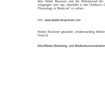
dem Nobel Museum und der Mohammed bin Ra
vergangen Jahr war, ebenfalls in der Children’s 
Physiology or Medicine“ zu sehen.
Info:
www.atelier-brueckner.com
Atelier Brückner gestaltet „Understanding Matte
Stauch)
AktivMedia Marketing- und Medienkommunikatio