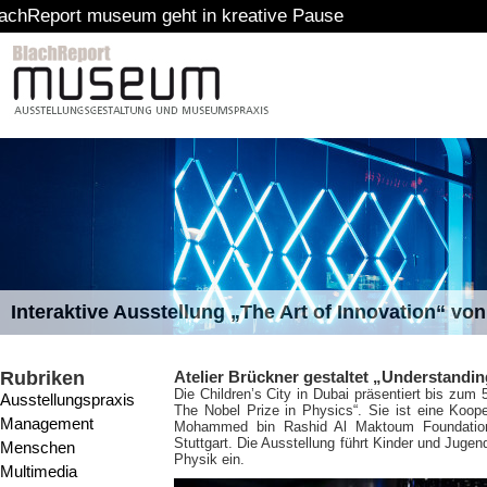
m geht in kreative Pause
Interaktive Ausstellung „The Art of Innovation“ v
Rubriken
Atelier Brückner gestaltet „Understandin
Die Children’s City in Dubai präsentiert bis zum
Ausstellungspraxis
The Nobel Prize in Physics“. Sie ist eine Koo
Management
Mohammed bin Rashid Al Maktoum Foundation.
Stuttgart. Die Ausstellung führt Kinder und Jugen
Menschen
Physik ein.
Multimedia