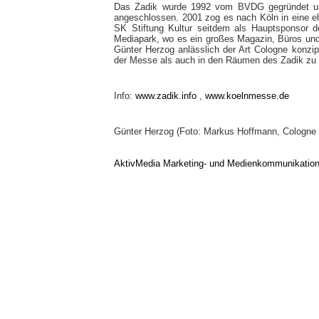
Das Zadik wurde 1992 vom BVDG gegründet un
angeschlossen. 2001 zog es nach Köln in eine e
SK Stiftung Kultur seitdem als Hauptsponsor d
Mediapark, wo es ein großes Magazin, Büros und
Günter Herzog anlässlich der Art Cologne konzipi
der Messe als auch in den Räumen des Zadik zu
Info:
www.zadik.info
,
www.koelnmesse.de
Günter Herzog (Foto: Markus Hoffmann, Cologne
AktivMedia Marketing- und Medienkommunikatio