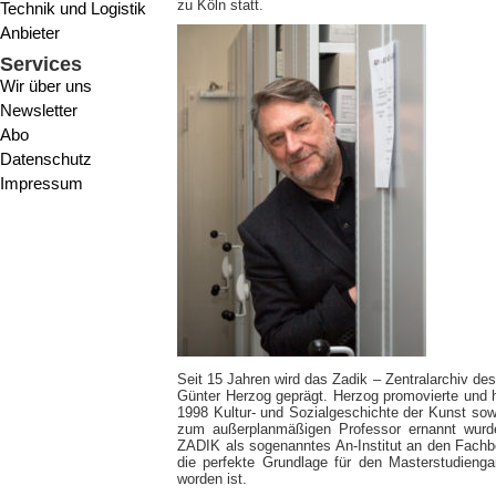
zu Köln statt.
Technik und Logistik
Anbieter
Services
Wir über uns
Newsletter
Abo
Datenschutz
Impressum
Seit 15 Jahren wird das Zadik – Zentralarchiv de
Günter Herzog geprägt. Herzog promovierte und hab
1998 Kultur- und Sozialgeschichte der Kunst so
zum außerplanmäßigen Professor ernannt wurd
ZADIK als sogenanntes An-Institut an den Fachbe
die perfekte Grundlage für den Masterstudienga
worden ist.