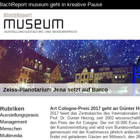
rt museum geht in kreative Pause
Zeiss-Planetarium Jena setzt auf Barco
Rubriken
Art Cologne-Preis 2017 geht an Günter 
2017 feiert das Zentralarchiv des Internationalen
Ausstellungspraxis
Prof. Dr. Günter Herzog, seit 2002 wissenschaftli
Management
den Preis der Art Cologne. Der mit 10.000 Euro 
der Kunstvermittlung und wird vom Bundesverba
Menschen
gemeinsam mit der Koelnmesse jährlich anlässlic
Multimedia
findet mit geladenen Gästen am Mittwoch, den 26