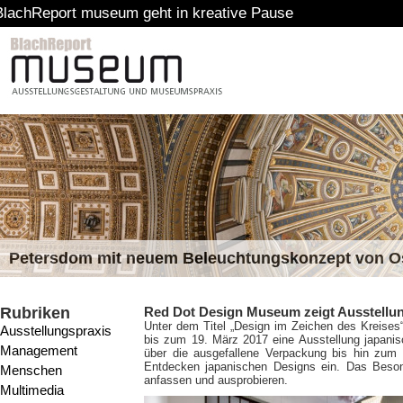
useum geht in kreative Pause
Petersdom mit neuem Beleuchtungskonzept von 
Rubriken
Red Dot Design Museum zeigt Ausstellun
Unter dem Titel „Design im Zeichen des Kreise
Ausstellungspraxis
bis zum 19. März 2017 eine Ausstellung japani
Management
über die ausgefallene Verpackung bis hin zum
Entdecken japanischen Designs ein. Das Beson
Menschen
anfassen und ausprobieren.
Multimedia