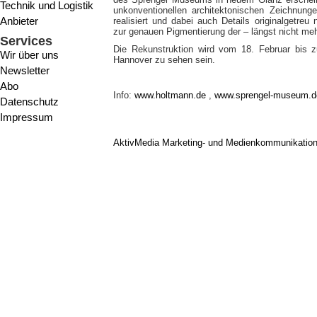
Technik und Logistik
unkonventionellen architektonischen Zeichnung
Anbieter
realisiert und dabei auch Details originalgetre
zur genauen Pigmentierung der – längst nicht meh
Services
Die Rekunstruktion wird vom 18. Februar bi
Wir über uns
Hannover zu sehen sein.
Newsletter
Abo
Info:
www.holtmann.de
,
www.sprengel-museum.d
Datenschutz
Impressum
AktivMedia Marketing- und Medienkommunikatio