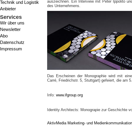
auszeichnen. Ein Interview mit Peter Ippolito und
Technik und Logistik
des Unternehmens.
Anbieter
Services
Wir über uns
Newsletter
Abo
Datenschutz
Impressum
Das Erscheinen der Monographie wird mit ein
Carré, Friedrichstr. 5, Stuttgart) gefeiert, die am 
Info:
www.ifgroup.org
Identity Architects: Monograpie zur Geschichte von 
AktivMedia Marketing- und Medienkommunikatio