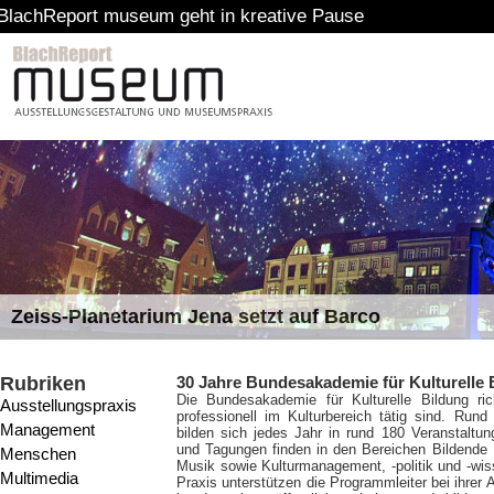
t museum geht in kreative Pause
Zeiss-Planetarium Jena setzt auf Barco
Rubriken
30 Jahre Bundesakademie für Kulturelle 
Die Bundesakademie für Kulturelle Bildung ric
Ausstellungspraxis
professionell im Kulturbereich tätig sind. Rund
Management
bilden sich jedes Jahr in rund 180 Veranstaltun
und Tagungen finden in den Bereichen Bildende 
Menschen
Musik sowie Kulturmanagement, -politik und -wis
Multimedia
Praxis unterstützen die Programmleiter bei ihrer 