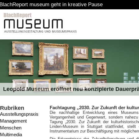
rt museum geht in kreative Pause
Leopold Museum eröffnet neu konzipierte Dauerpr
Rubriken
Fachtagung „2030. Zur Zukunft der kultu
Die nachhaltige Entwicklung eines Museums 
Ausstellungspraxis
Vergangenheit und Gegenwart, sondern nahezu 
Management
Tagung „2030. Zur Zukunft der kulturhistori
Linden-Museum in Stuttgart stattfindet, stellt
Menschen
Instrumentarium zur Beschäftigung mit möglichen
Multimedia
Die Erkenntnisse der Zukunftsforschung und die