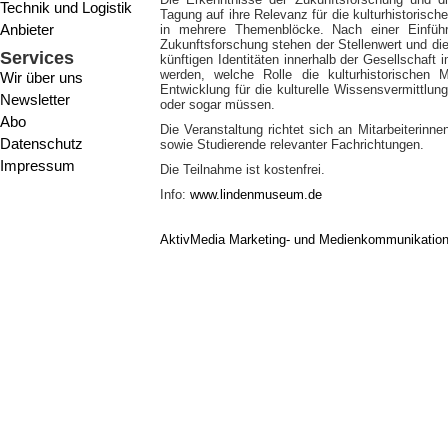
Technik und Logistik
Tagung auf ihre Relevanz für die kulturhistorisch
Anbieter
in mehrere Themenblöcke. Nach einer Einfüh
Zukunftsforschung stehen der Stellenwert und die
Services
künftigen Identitäten innerhalb der Gesellschaft 
werden, welche Rolle die kulturhistorischen M
Wir über uns
Entwicklung für die kulturelle Wissensvermittlun
Newsletter
oder sogar müssen.
Abo
Die Veranstaltung richtet sich an Mitarbeiterinn
Datenschutz
sowie Studierende relevanter Fachrichtungen.
Impressum
Die Teilnahme ist kostenfrei.
Info:
www.lindenmuseum.de
AktivMedia Marketing- und Medienkommunikatio