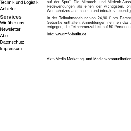
Technik und Logistik
auf der Spur“. Die Mitmach- und Mitdenk-Auss
Redewendungen als einen der wichtigsten, orig
Anbieter
Wortschatzes anschaulich und interaktiv lebendig
Services
In der Teilnahmegebühr von 24,90 € pro Pers
Wir über uns
Getränke enthalten. Anmeldungen nehmen das 
entgegen; die Teilnehmerzahl ist auf 50 Personen
Newsletter
Info:
www.mfk-berlin.de
Abo
Datenschutz
Impressum
AktivMedia Marketing- und Medienkommunikatio