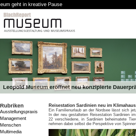
ive Pause
Leopold Museum eröffnet neu konzipierte Dauerpr
Rubriken
Reisestation Sardinien neu im Klimahau
Ein Familienurlaub an der Nordsee lässt sich jet
Ausstellungspraxis
In der neu gestalteten Reisestation Sardinien 
Management
22 verschiedene, in Sardinien beheimatete Tier
nehmen dabei selbst die Perspektive von Spinnen
Menschen
Multimedia