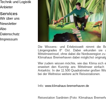
Technik und Logistik
Anbieter
Services
Wir über uns
Newsletter
Abo
Datenschutz
Impressum
Die Wissens- und Erlebniswelt nimmt die Be
Längengrades 8° Ost. Dabei erkunden sie 
Mittelmeerinsel, ohne dabei die Nordseeregion zu
Klimahaus Bremerhaven dabei möglichst originalg
Wer zudem wissen möchte, wie das Klima sich e
erweitert den Kurztrip ans Mittelmeer einfac
Antarktis: In der 11.500 Quadratmeter großen Wi
bei der Weltreise weitere acht Reisestationen.
Info:
www.klimahaus-bremerhaven.de
Reisestation Sardinien (Foto: Klimahaus Bremerh