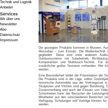
Technik und Logistik
Anbieter
Services
Wir über uns
Newsletter
Abo
Datenschutz
Impressum
Die gezeigten Produkte kommen in Museen, Aus
Messebau – zum Einsatz. Die Medientechnik in
gegliedert. Diese sind unter anderem Audio-
Outdoorsysteme mit Solarbetrieb, Richtlautsp
Komponenten und Multitouch-Technik. Für d
zusätzlicher großer Testraum vorhanden. Hier 
werden.
Eine Besonderheit bildet die Präsentation der S
Die Produkte sind in der Lage, selbst Großobjek
historische Automobile aus der Vorkriegszeit i
Skulpturen und Vitrinen sind gegen Berührung, 
Zusammenhang wird auch der Einsatz von Video
Schönheiten kann der Besucher die Leistungsfäh
Mitarbeiter aus den verschiedenen Bereichen s
Verfügung. Schulungen und Vorträge können für
werden.