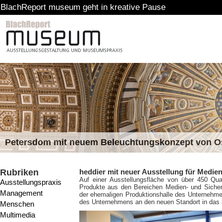
rt museum geht in kreative Pause
Petersdom mit neuem Beleuchtungskonzept von 
Rubriken
heddier mit neuer Ausstellung für Medien
Auf einer Ausstellungsfläche von über 450 Qua
Ausstellungspraxis
Produkte aus den Bereichen Medien- und Sicherh
Management
der ehemaligen Produktionshalle des Unternehmens
des Unternehmens an den neuen Standort in das 
Menschen
Multimedia