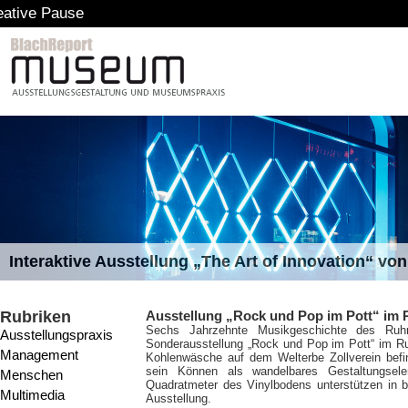
Interaktive Ausstellung „The Art of Innovation“ v
Rubriken
Ausstellung „Rock und Pop im Pott“ im
Sechs Jahrzehnte Musikgeschichte des Ruhr
Ausstellungspraxis
Sonderausstellung „Rock und Pop im Pott“ im R
Management
Kohlenwäsche auf dem Welterbe Zollverein befi
sein Können als wandelbares Gestaltungse
Menschen
Quadratmeter des Vinylbodens unterstützen in bu
Multimedia
Ausstellung.