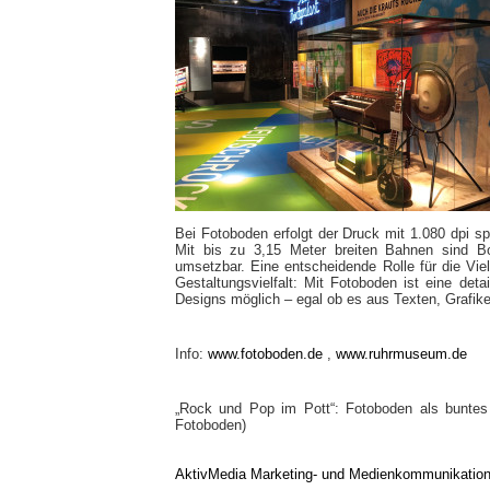
Bei Fotoboden erfolgt der Druck mit 1.080 dpi sp
Mit bis zu 3,15 Meter breiten Bahnen sind 
umsetzbar. Eine entscheidende Rolle für die Viel
Gestaltungsvielfalt: Mit Fotoboden ist eine deta
Designs möglich – egal ob es aus Texten, Grafik
Info:
www.fotoboden.de
,
www.ruhrmuseum.de
„Rock und Pop im Pott“: Fotoboden als bunte
Fotoboden)
AktivMedia Marketing- und Medienkommunikatio