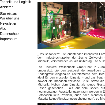
Technik und Logistik
Anbieter
Services
Wir über uns
Newsletter
Abo
Datenschutz
Impressum
„Das Besondere: Die leuchtenden intensiven Farb
dem Industriecharakter der Zeche Zollverei
Michalik, Vorstand der visuals united ag. Die Auss
Die Tischlerei Wellenbeck GmbH hat in Zusa
umgesetzt, die den Zeitgeist der jeweiligen E
Bodengrafik eingebaute Textelemente dem Besu
ideal für den musealen Einsatz – und das liegt 
sowohl die Brandschutzklasse Bfl-s1 sowie die
Michalik. Neben dem Einsatz als reines Gest
Essen geschehen – als auf dem Boden aufgeb
neunmonatigen Ausstellungszeitraum werden in E
Fotoboden kein Problem, auch nach Monaten re
Material keine Abnutzungserscheinungen“, so Mic