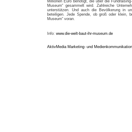
Millionen Euro benötigt, die über die Fundraisi
Museum“ gesammelt wird. Zahlreiche Unterneh
unterstützen. Und auch die Bevölkerung in un
beteiligen. Jede Spende, ob groß oder klein, 
Museum“ voran.
Info:
www.die-welt-baut-ihr-museum.de
AktivMedia Marketing- und Medienkommunikatio