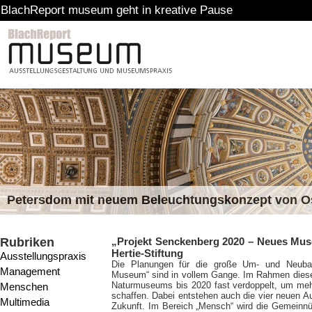
port museum geht in kreative Pause
Petersdom mit neuem Beleuchtungskonzept von 
Rubriken
„Projekt Senckenberg 2020 – Neues Mus
Hertie-Stiftung
Ausstellungspraxis
Die Planungen für die große Um- und Neuba
Management
Museum“ sind in vollem Gange. Im Rahmen dieses
Naturmuseums bis 2020 fast verdoppelt, um meh
Menschen
schaffen. Dabei entstehen auch die vier neuen 
Multimedia
Zukunft. Im Bereich „Mensch“ wird die Gemeinnüt