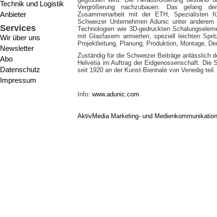
Technik und Logistik
Vergrößerung nachzubauen. Das gelang dem
Anbieter
Zusammenarbeit mit der ETH, Spezialisten fü
Schweizer Unternehmen Adunic unter anderem 
Services
Technologien wie 3D-gedruckten Schalungseleme
mit Glasfasern armierten, speziell leichten Sp
Wir über uns
Projektleitung, Planung, Produktion, Montage, De
Newsletter
Zuständig für die Schweizer Beiträge anlässlich de
Abo
Helvetia im Auftrag der Eidgenossenschaft. Die 
Datenschutz
seit 1920 an der Kunst-Biennale von Venedig teil.
Impressum
Info:
www.adunic.com
AktivMedia Marketing- und Medienkommunikatio