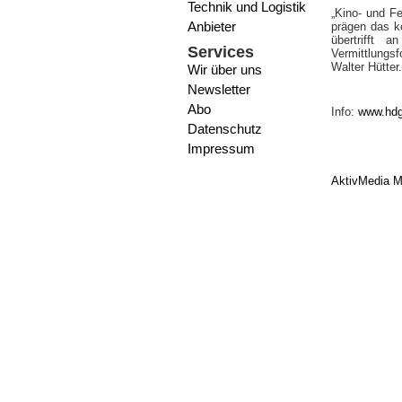
Technik und Logistik
„Kino- und Fe
Anbieter
prägen das k
übertrifft 
Services
Vermittlungs
Walter Hütter.
Wir über uns
Newsletter
Abo
Info:
www.hdg
Datenschutz
Impressum
AktivMedia M