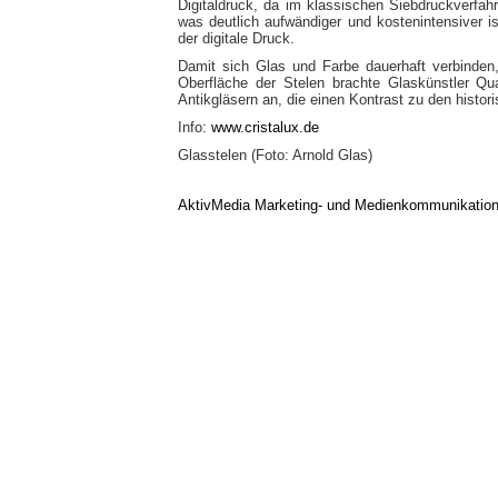
Digitaldruck, da im klassischen Siebdruckverfah
was deutlich aufwändiger und kostenintensiver is
der digitale Druck.
Damit sich Glas und Farbe dauerhaft verbinden
Oberfläche der Stelen brachte Glaskünstler Q
Antikgläsern an, die einen Kontrast zu den histo
Info:
www.cristalux.de
Glasstelen (Foto: Arnold Glas)
AktivMedia Marketing- und Medienkommunikatio