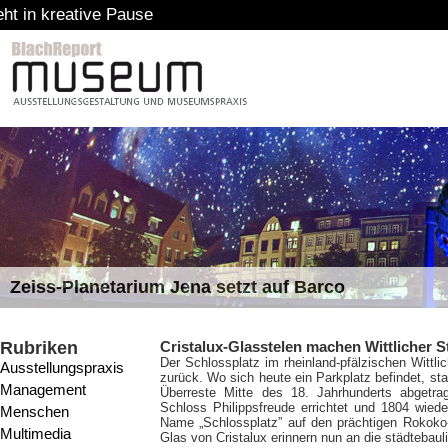
Zeiss-Planetarium Jena setzt auf Barco
Rubriken
Cristalux-Glasstelen machen Wittlicher S
Der Schlossplatz im rheinland-pfälzischen Wittlic
Ausstellungspraxis
zurück. Wo sich heute ein Parkplatz befindet, sta
Management
Überreste Mitte des 18. Jahrhunderts abgetr
Schloss Philippsfreude errichtet und 1804 wied
Menschen
Name „Schlossplatz” auf den prächtigen Rokoko-
Multimedia
Glas von Cristalux erinnern nun an die städtebaul