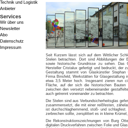
Technik und Logistik
Anbieter
Services
Wir über uns
Newsletter
Abo
Datenschutz
Impressum
Seit Kurzem lässt sich auf dem Wittlicher Schl
Stelen betrachten. Dort sind Abbildungen der 
sowie historische Grundrisse zu sehen. Das 
Hersteller Cristalux gefertigt und bedruckt, der
Gestaltung stammt von Glaskünstler Stephan Q
Firma Binsfeld, Werkstätten für Glasgestaltung i
etwa 3,5 Meter hoch. Insgesamt zieren nun ci
Fläche, auf der sich die historischen Bauten
zwischen den versetzt nebeneinander gestaffelt
auch getrennt voneinander zu betrachten.
Die Stelen sind aus Verbundsicherheitsglas gefe
zusammensetzt, die mit einer reißfesten, zähela
ist durchschlaghemmend, stoß- und schlagfest
zerbrechen sollte, zersplittert es in kleine Krümel
Die Rekonstruktionszeichnungen von Burg Otte
digitalen Druckverfahren zwischen Folie und Glas