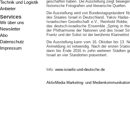
geschaffen haben. Die Ausstellung zeigt bewege
Technik und Logistik
historische Fotografien und literarische Quellen.
Anbieter
Die Ausstellung wird von Bundestagspräsident N
Services
des Staates Israel in Deutschland, Yakov Hadas
Israelischen Gesellschaft e.V., Reinhold Robbe, 
Wir über uns
das deutsch-israelische Ensemble „Spring in th
Newsletter
der Philharmonie der Nationen und des Israel Si
Frantz und der Solist ist der berühmte Klarinettis
Abo
Datenschutz
Die Ausstellung kann vom 16. Oktober bis 13. N
Anmeldung ist notwendig. Nach der ersten Stati
Impressum
dann bis Ende 2016 in zehn weiteren Städten ge
Israel an vier Standorten präsentiert.
Info:
www.israelis-und-deutsche.de
AktivMedia Marketing- und Medienkommunikatio