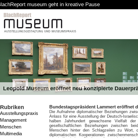
 museum geht in kreative Pause
Leopold Museum eröffnet neu konzipierte Dauerpr
Rubriken
Bundestagspräsident Lammert eröffnet di
Die Aufnahme diplomatischer Beziehungen zwisc
Ausstellungspraxis
Anlass für eine Ausstellung der Deutsch-Israelis
Management
halben Jahrhundert gewachsene Vielfalt der po
gesellschaftlichen Beziehungen zwischen b
Menschen
Menschen hinter den Schlagzeilen zu Wort, di
Multimedia
diplomatischen Kooperationen zwischenmenschl