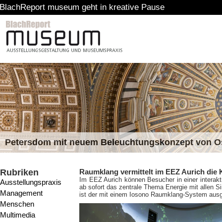
port museum geht in kreative Pause
Petersdom mit neuem Beleuchtungskonzept von 
Rubriken
Raumklang vermittelt im EEZ Aurich die K
Im EEZ Aurich können Besucher in einer interakt
Ausstellungspraxis
ab sofort das zentrale Thema Energie mit allen S
Management
ist der mit einem Iosono Raumklang-System ausge
Menschen
Multimedia