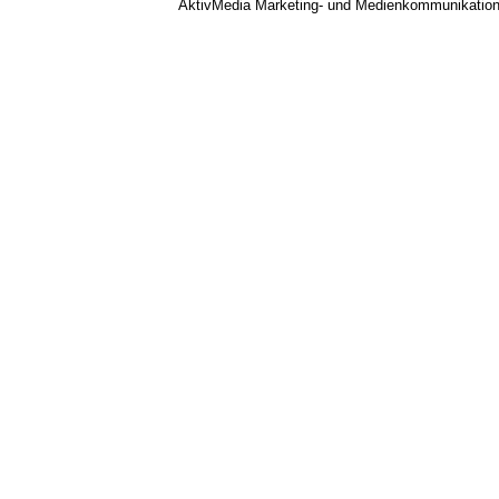
AktivMedia Marketing- und Medienkommunikatio