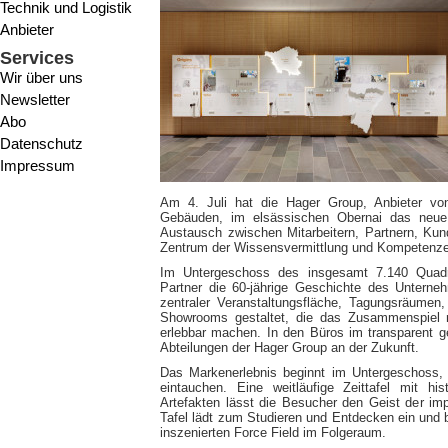
Technik und Logistik
Anbieter
Services
Wir über uns
Newsletter
Abo
Datenschutz
Impressum
Am 4. Juli hat die Hager Group, Anbieter von 
Gebäuden, im elsässischen Obernai das neue F
Austausch zwischen Mitarbeitern, Partnern, Kun
Zentrum der Wissensvermittlung und Kompetenzer
Im Untergeschoss des insgesamt 7.140 Quad
Partner die 60-jährige Geschichte des Untern
zentraler Veranstaltungsfläche, Tagungsräume
Showrooms gestaltet, die das Zusammenspiel 
erlebbar machen. In den Büros im transparent g
Abteilungen der Hager Group an der Zukunft.
Das Markenerlebnis beginnt im Untergeschoss, 
eintauchen. Eine weitläufige Zeittafel mit hi
Artefakten lässt die Besucher den Geist der i
Tafel lädt zum Studieren und Entdecken ein und 
inszenierten Force Field im Folgeraum.