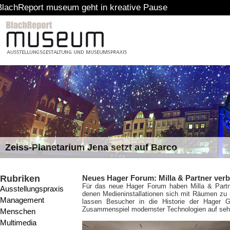
um geht in kreative Pause
Zeiss-Planetarium Jena setzt auf Barco
Rubriken
Neues Hager Forum: Milla & Partner ve
Für das neue Hager Forum haben Milla & Partn
Ausstellungspraxis
denen Medieninstallationen sich mit Räumen zu
Management
lassen Besucher in die Historie der Hager
Zusammenspiel modernster Technologien auf sehr
Menschen
Multimedia