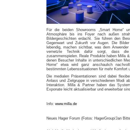
Für die beiden Showrooms „Smart Home“ und 
Atmosphäre bis ins Foyer nach außen strahl
Bildergeschichten erdacht. Sie führen den Bes
Gegenwart und Zukunft vor Augen. Die Bilde
lebendig, machen sichtbar, was dem Anwender no
vernetzte Technik dafür sorgt, dass di
zusammenspielen. Reale Produkte haben Milla & Pa
denen Besucher Inhalte in unterschiedlichen M
Home“ etwa wird ganz anschaulich nachvoll
bestimmten Lebenssituationen für mehr Komfort u
Die medialen Präsentationen sind dabei flexibe
Anlass und Zielgruppe in verschiedenen Modi ab
Interaktion. Milla & Partner haben das Syste
Exponate leicht aktualisierbar und erweiterbar sin
Info:
www.milla.de
Neues Hager Forum (Fotos: HagerGroup/Jan Bitte