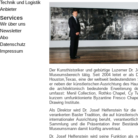
Technik und Logistik
Anbieter
Services
Wir über uns
Newsletter
Abo
Datenschutz
Impressum
Der Kunsthistoriker und gebürtige Luzerner Dr. J
Museumsbereich tätig. Seit 2004 leitet er als D
Houston,Texas, eine der weltweit bedeutendsten
er neben der künstlerischen Ausrichtung des H
die architektonisch bedeutende Erweiterung
umfasst: Menil Collection, Rothko Chapel, Cy Tw
kurzem umfunktionierte Byzantine Fresco Chapel
Drawing Institute.
Als Direktor wird Dr. Josef Helfenstein für d
verankerten Basler Tradition, die auf künstleris
internationaler Ausrichtung beruht, verantwortli
Sammlung und die Präsentation ihrer Bestände
Museumsmann damit künftig anvertraut.
Dr. Josef Helfenstein wird seine Funktion als