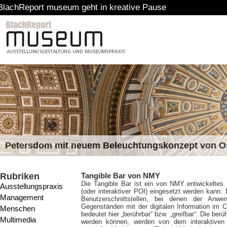
museum geht in kreative Pause
Petersdom mit neuem Beleuchtungskonzept von 
Rubriken
Tangible Bar von NMY
Die Tangible Bar ist ein von NMY entwickeltes E
Ausstellungspraxis
(oder interaktiver POI) eingesetzt werden kann. 
Management
Benutzerschnittstellen, bei denen der Anw
Gegenständen mit der digitalen Information im C
Menschen
bedeutet hier „berührbar“ bzw. „greifbar“. Die berü
Multimedia
werden können, werden von dem interaktiven