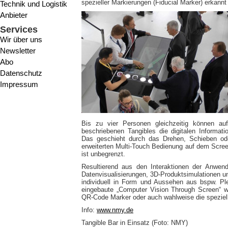
spezieller Markierungen (Fiducial Marker) erkannt 
Technik und Logistik
Anbieter
Services
Wir über uns
Newsletter
Abo
Datenschutz
Impressum
Bis zu vier Personen gleichzeitig können a
beschriebenen Tangibles die digitalen Informati
Das geschieht durch das Drehen, Schieben od
erweiterten Multi-Touch Bedienung auf dem Screen
ist unbegrenzt.
Resultierend aus den Interaktionen der Anwende
Datenvisualisierungen, 3D-Produktsimulationen u
individuell in Form und Aussehen aus bspw. Ple
eingebaute „Computer Vision Through Screen“ wi
QR-Code Marker oder auch wahlweise die speziel
Info:
www.nmy.de
Tangible Bar in Einsatz (Foto: NMY)