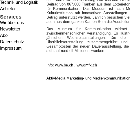
Technik und Logistik
Beitrag von 867.000 Franken aus dem Lotterief
Anbieter
für Kommunikation. Das Museum ist nach Mei
Kulturinstitution mit innovativen Ausstellunge
Services
Betrag unterstützt werden. Jährlich besuchen vie
auch aus dem ganzen Kanton Bern die Ausstellung
Wir über uns
Newsletter
Das Museum für Kommunikation widmet 
zwischenmenschlichen Verständigung. Es illustri
Abo
jährlichen Wechselausstellungen. Die dre
Datenschutz
Überblicksausstellung zusammengeführt un
Gesamtkosten der neuen Dauerausstellung, die 
Impressum
sich auf rund elf Millionen Franken.
Info:
www.be.ch
,
www.mfk.ch
AktivMedia Marketing- und Medienkommunikatio