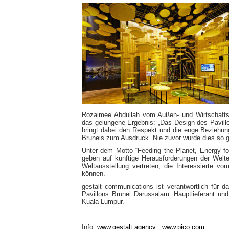
Rozaimee Abdullah vom Außen- und Wirtschaftsm
das gelungene Ergebnis: „Das Design des Pavill
bringt dabei den Respekt und die enge Bezieh
Bruneis zum Ausdruck. Nie zuvor wurde dies so 
Unter dem Motto “Feeding the Planet, Energy for
geben auf künftige Herausforderungen der Welte
Weltausstellung vertreten, die Interessierte 
können.
gestalt communications ist verantwortlich für
Pavillons Brunei Darussalam. Hauptlieferant u
Kuala Lumpur.
Info:
www.gestalt.agency
,
www.pico.com