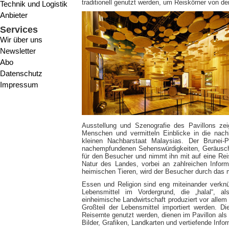
traditionell genutzt werden, um Reiskörner von de
Technik und Logistik
Anbieter
Services
Wir über uns
Newsletter
Abo
Datenschutz
Impressum
Ausstellung und Szenografie des Pavillons ze
Menschen und vermitteln Einblicke in die nach
kleinen Nachbarstaat Malaysias. Der Brunei-
nachempfundenen Sehenswürdigkeiten, Geräusch
für den Besucher und nimmt ihn mit auf eine Rei
Natur des Landes, vorbei an zahlreichen Infor
heimischen Tieren, wird der Besucher durch das 
Essen und Religion sind eng miteinander verknü
Lebensmittel im Vordergrund, die „halal“, a
einheimische Landwirtschaft produziert vor all
Großteil der Lebensmittel importiert werden. D
Reisernte genutzt werden, dienen im Pavillon als
Bilder, Grafiken, Landkarten und vertiefende Info