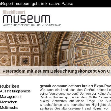
 in kreative Pause
Petersdom mit neuem Beleuchtungskonzept von 
Rubriken
gestalt communications kreiert Expo-Pavi
Wie kann ein Land, das den Großteil seiner Leb
Ausstellungspraxis
seiner Versorgung werden? Der von der Kölner A
Management
Pavillon Bruneis gibt unter dem Motto “Science
quality“ Antworten auf diese Frage. Die Aus
Menschen
wirtschaftlichen und touristischen Highlights 
Multimedia
Zentrales Gestaltungselement sind Nyirus, von 