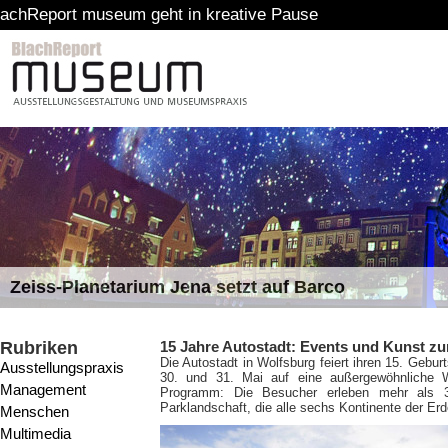
um geht in kreative Pause
Zeiss-Planetarium Jena setzt auf Barco
Rubriken
15 Jahre Autostadt: Events und Kunst z
Die Autostadt in Wolfsburg feiert ihren 15. Gebu
Ausstellungspraxis
30. und 31. Mai auf eine außergewöhnliche We
Management
Programm: Die Besucher erleben mehr als 30
Parklandschaft, die alle sechs Kontinente der Erd
Menschen
Multimedia