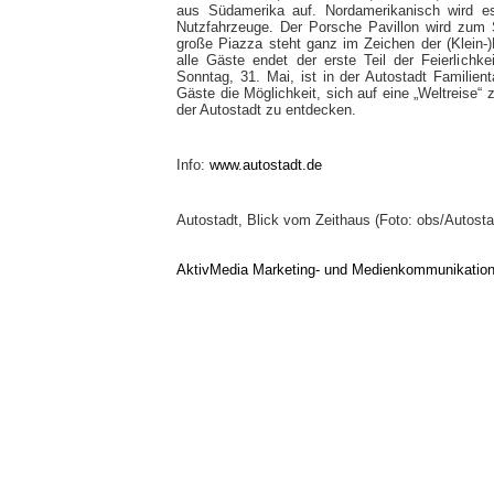
aus Südamerika auf. Nordamerikanisch wird e
Nutzfahrzeuge. Der Porsche Pavillon wird zum S
große Piazza steht ganz im Zeichen der (Klein-
alle Gäste endet der erste Teil der Feierlich
Sonntag, 31. Mai, ist in der Autostadt Familie
Gäste die Möglichkeit, sich auf eine „Weltreise“
der Autostadt zu entdecken.
Info:
www.autostadt.de
Autostadt, Blick vom Zeithaus (Foto: obs/Autost
AktivMedia Marketing- und Medienkommunikatio