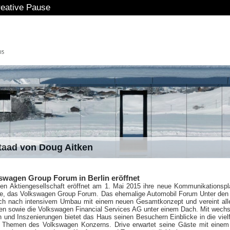
se
staad von Doug Aitken
kswagen Group Forum in Berlin eröffnet
en Aktiengesellschaft eröffnet am 1. Mai 2015 ihre neue Kommunikationspl
rive, das Volkswagen Group Forum. Das ehemalige Automobil Forum Unter den
sich nach intensivem Umbau mit einem neuen Gesamtkonzept und vereint all
n sowie die Volkswagen Financial Services AG unter einem Dach. Mit wech
 und Inszenierungen bietet das Haus seinen Besuchern Einblicke in die vielf
 Themen des Volkswagen Konzerns. Drive erwartet seine Gäste mit einem