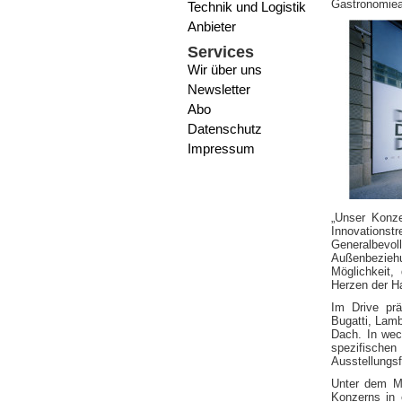
Gastronomiea
Technik und Logistik
Anbieter
Services
Wir über uns
Newsletter
Abo
Datenschutz
Impressum
„Unser Konze
Innovations
Generalbevo
Außenbezieh
Möglichkeit,
Herzen der Ha
Im Drive prä
Bugatti, Lam
Dach. In wec
spezifischen
Ausstellungsf
Unter dem Mo
Konzerns in 