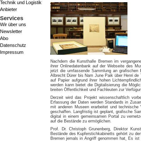
Technik und Logistik
Anbieter
Services
Wir über uns
Newsletter
Abo
Datenschutz
Impressum
Nachdem die Kunsthalle Bremen im vergangenen
ihrer Onlinedatenbank auf der Webseite des Mus
jetzt die umfassende Sammlung an grafischen 
Albrecht Dürer bis Nam June Paik über Henri de
auf Papier aufgrund ihrer hohen Lichtempfindlic
werden kann bietet die Digitalisierung die Mögli
breiten Öffentlichkeit und Fachleuten zur Verfügun
Derzeit wird das Projekt wissenschaftlich vorbe
Erfassung der Daten werden Standards in Zusa
mit anderen Museen erarbeitet und technische V
geschaffen. Langfristig ist geplant, grafische S
digital in einem gemeinsamen Portal zu vernet
auf die Bestände zu ermöglichen.
Prof. Dr. Christoph Grunenberg, Direktor Kunst
Bestände des Kupferstichkabinetts gehört zu den 
Bremen jemals in Angriff genommen hat. Es ist e