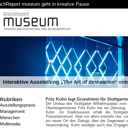
um geht in kreative Pause
Interaktive Ausstellung „The Art of Innovation“ v
Rubriken
Fritz Kuhn legt Grundstein für Stuttgar
Der Umbau des Stuttgarter Wilhelmspalais zum 
Ausstellungspraxis
Oberbürgermeister Fritz Kuhn hat am Dienstag,
Management
Kuhn: „Im Stadtmuseum erhält die Stuttgar
Präsentationsort. Aber vor allem entsteht hier, v
Menschen
ein neuer Ort des Dialogs über die Gegenwart u
Multimedia
Veranstaltung. Kuhn würdigte auch das Engage