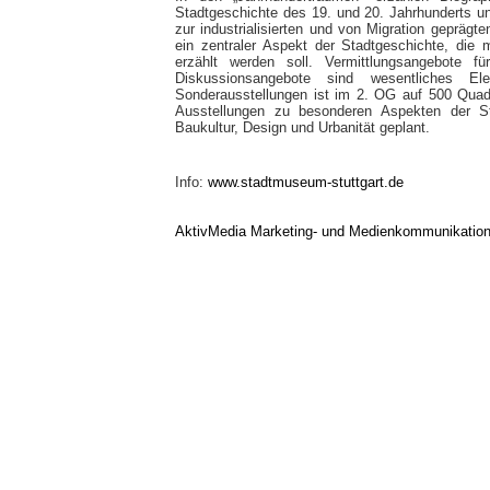
Stadtgeschichte des 19. und 20. Jahrhunderts u
zur industrialisierten und von Migration geprägt
ein zentraler Aspekt der Stadtgeschichte, die 
erzählt werden soll. Vermittlungsangebote für
Diskussionsangebote sind wesentliches E
Sonderausstellungen ist im 2. OG auf 500 Quad
Ausstellungen zu besonderen Aspekten der S
Baukultur, Design und Urbanität geplant.
Info:
www.stadtmuseum-stuttgart.de
AktivMedia Marketing- und Medienkommunikatio